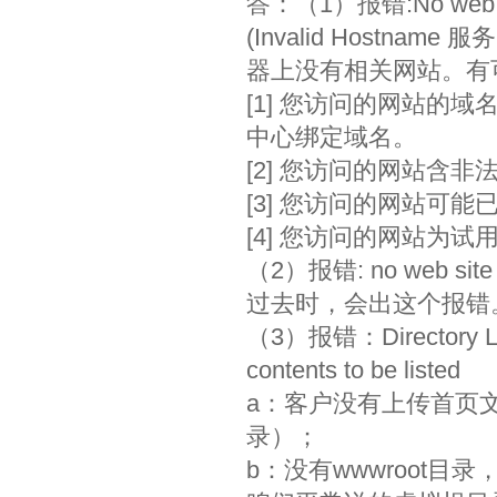
答：（1）报错:No web site
(Invalid Hostname 服务
器上没有相关网站。有
[1] 您访问的网站的
中心绑定域名。
[2] 您访问的网站含
[3] 您访问的网站可
[4] 您访问的网站为
（2）报错: no web s
过去时，会出这个报错
（3）报错：Directory Listi
contents to be listed
a：客户没有上传首页文件(如
录）；
b：没有wwwroot目录