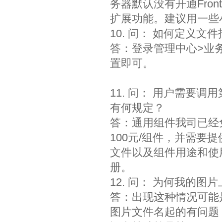
务器默认没有开通FrontP
扩展功能。建议用一些小
10. 问： 如何定义
答：登录管理中心>业务
置即可。
11. 问： 用户需要调
有何规定？
答：通用组件我司已经
100元/组件，并需要
文件以及组件用途和使
册。
12. 问： 为何我的图
答：出现这种情况可能
图片文件名起的有问题