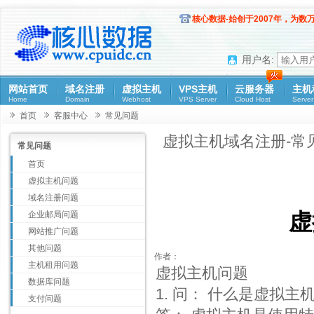
核心数据-始创于2007年，为数
用户名:
网站首页
域名注册
虚拟主机
VPS主机
云服务器
主机
Home
Domain
Webhost
VPS Server
Cloud Host
Server
首页
客服中心
常见问题
虚拟主机域名注册-常
常见问题
首页
虚拟主机问题
域名注册问题
虚
企业邮局问题
网站推广问题
其他问题
作者：
主机租用问题
虚拟主机问题
数据库问题
1. 问： 什么是虚拟主机
支付问题