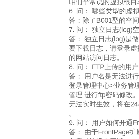
咱们平常说的虚拟根目
6. 问： 哪些类型的
答：除了B001型的空
7. 问： 独立日志(lo
答： 独立日志(log
要下载日志，请登录虚
的网站访问日志。
8. 问： FTP上传
答： 用户名是无法进
登录管理中心>业务管
管理 进行ftp密码修
无法实时生效，将在2
。
9. 问： 用户如何开通Fr
答： 由于FrontPa