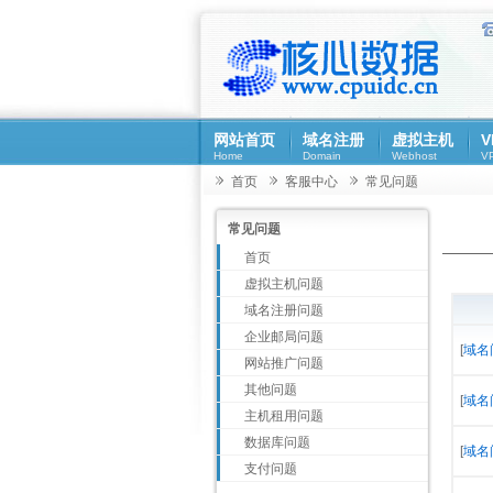
网站首页
域名注册
虚拟主机
V
Home
Domain
Webhost
VP
首页
客服中心
常见问题
常见问题
首页
虚拟主机问题
域名注册问题
企业邮局问题
[
域名
网站推广问题
其他问题
[
域名
主机租用问题
数据库问题
[
域名
支付问题