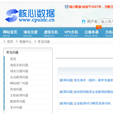
核心数据-始创于2007年，为数
用户名:
网站首页
域名注册
虚拟主机
VPS主机
云服务器
主机
Home
Domain
Webhost
VPS Server
Cloud Host
Server
首页
客服中心
常见问题
常见问题
首页
虚拟主机问题
域名注册问题
企业邮局问题
[
邮局问题
]
发往海外（国外）邮件失败
网站推广问题
其他问题
[
邮局问题
]
如何获得购买企业邮局的赠
主机租用问题
数据库问题
[
邮局问题
]
企业邮局V5.0网页登录代码
支付问题